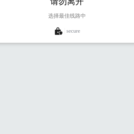
请勿离开
选择最佳线路中
secure